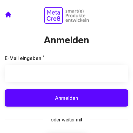
Anmelden
*
Erforderlich
E-Mail eingeben
Anmelden
oder weiter mit