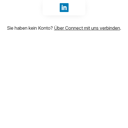
Mit LinkedIn anmelden
Sie haben kein Konto?
Über Connect mit uns verbinden
.